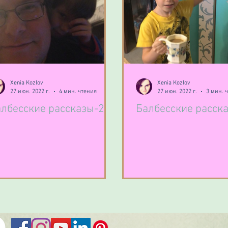
Xenia Kozlov
Xenia Kozlov
27 июн. 2022 г.
4 мин. чтения
27 июн. 2022 г.
3 мин. 
лбесские рассказы-2
Балбесские расска