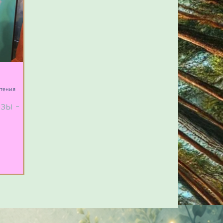
чтения
зы - 1