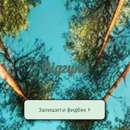
Відгуки
Залишити фидбек