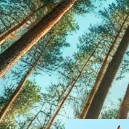
Эмилия Ри