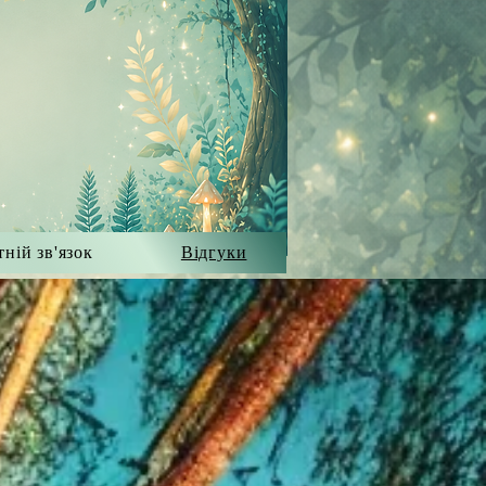
ній зв'язок
Відгуки